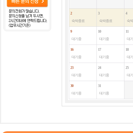
2
3
4
숙박종료
숙박종료
숙
9
10
11
대기중
대기중
대
16
17
18
대기중
대기중
대
23
24
25
대기중
대기중
대
30
31
대기중
대기중