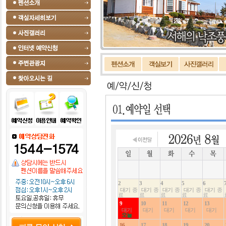
2
3
4
5
6
대기
종
대기
종
대기
종
대기
종
대기
종
료
료
료
료
료
9
10
11
12
13
대기
대기
대기
대기
대기
오늘
16
17
18
19
20