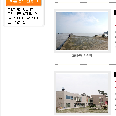
고래뿌리선착장