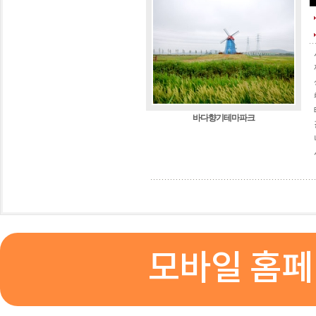
바다향기테마파크
모바일 홈페