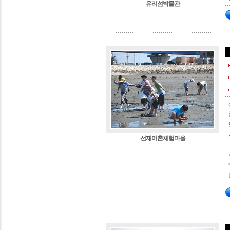
유리섬박물관
선재어촌체험마을